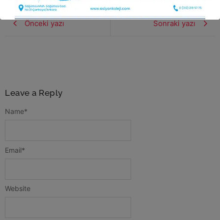
Önceki yazı
Sonraki yazı
Leave a Reply
Name
*
Email
*
Website