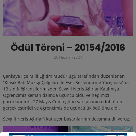
Ödül Töreni – 20154/2016
26 Haziran 2024
Çankaya İlçe Milli Eğitim Müdürlüğü tarafından düzenlenen
“Klasik Batı Müziği Çalgıları İle Eser Seslendirme Yarışması”na
1B sınıfı öğrencilerimizden Sevgili Neris Ağırlar Katılmıştı.
Öğrencimiz keman dalında üçüncü oldu ve hepimizi
gururlandırdı. 27 Mayıs Cuma günü yarışmanın ödül töreni
gerçekleştirildi ve öğrencimiz de üçüncülük ödülünü aldı.
Sevgili Neris Ağırlar’ı kutluyor başarılarının devamını diliyoruz.