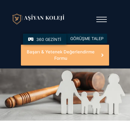
GÖRÜŞME TALEP
360 GEZİNTİ
Başarı & Yetenek Değerlendirme
Formu
Çocuk Hakları Bildirgesi