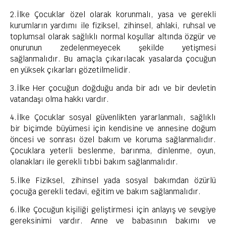
2.İlke Çocuklar özel olarak korunmalı, yasa ve gerekli
kurumların yardımı ile fiziksel, zihinsel, ahlaki, ruhsal ve
toplumsal olarak sağlıklı normal koşullar altında özgür ve
onurunun zedelenmeyecek şekilde yetişmesi
sağlanmalıdır. Bu amaçla çıkarılacak yasalarda çocuğun
en yüksek çıkarları gözetilmelidir.
3.İlke Her çocuğun doğduğu anda bir adı ve bir devletin
vatandaşı olma hakkı vardır.
4.İlke Çocuklar sosyal güvenlikten yararlanmalı, sağlıklı
bir biçimde büyümesi için kendisine ve annesine doğum
öncesi ve sonrası özel bakım ve koruma sağlanmalıdır.
Çocuklara yeterli beslenme, barınma, dinlenme, oyun,
olanakları ile gerekli tıbbi bakım sağlanmalıdır.
5.İlke Fiziksel, zihinsel yada sosyal bakımdan özürlü
çocuğa gerekli tedavi, eğitim ve bakım sağlanmalıdır.
6.İlke Çocuğun kişiliği geliştirmesi için anlayış ve sevgiye
gereksinimi vardır. Anne ve babasının bakımı ve