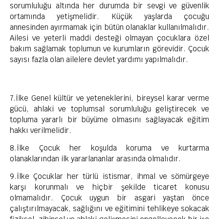
sorumluluğu altında her durumda bir sevgi ve güvenlik
ortamında yetişmelidir. Küçük yaşlarda çocuğu
annesinden ayırmamak için bütün olanaklar kullanılmalıdır.
Ailesi ve yeterli maddi desteği olmayan çocuklara özel
bakım sağlamak toplumun ve kurumların görevidir. Çocuk
sayısı fazla olan ailelere devlet yardımı yapılmalıdır.
7.İlke Genel kültür ve yeteneklerini, bireysel karar verme
gücü, ahlaki ve toplumsal sorumluluğu geliştirecek ve
topluma yararlı bir büyüme olmasını sağlayacak eğitim
hakkı verilmelidir.
8.İlke Çocuk her koşulda koruma ve kurtarma
olanaklarından ilk yararlananlar arasında olmalıdır.
9.İlke Çocuklar her türlü istismar, ihmal ve sömürgeye
karşı korunmalı ve hiçbir şekilde ticaret konusu
olmamalıdır. Çocuk uygun bir asgari yaştan önce
çalıştırılmayacak, sağlığını ve eğitimini tehlikeye sokacak