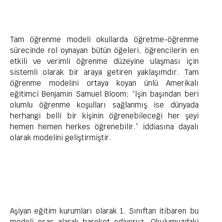
Tam öğrenme modeli okullarda öğretme-öğrenme
sürecinde rol oynayan bütün öğeleri, öğrencilerin en
etkili ve verimli öğrenme düzeyine ulaşması için
sistemli olarak bir araya getiren yaklaşımdır. Tam
öğrenme modelini ortaya koyan ünlü Amerikalı
eğitimci Benjamin Samuel Bloom; “İşin başından beri
olumlu öğrenme koşulları sağlanmış ise dünyada
herhangi belli bir kişinin öğrenebileceği her şeyi
hemen hemen herkes öğrenebilir.” iddiasına dayalı
olarak modelini geliştirmiştir.
Aşiyan eğitim kurumları olarak 1. Sınıftan itibaren bu
modeli esas alarak hareket ediyoruz. Okulumuzdaki