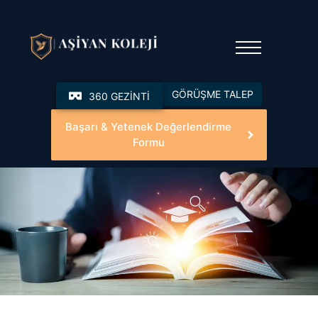
GÖRÜŞME TALEP
360 GEZİNTİ
Başarı & Yetenek Değerlendirme
Formu
Tam Öğrenme