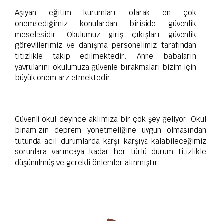
Aşiyan eğitim kurumları olarak en çok
önemsediğimiz konulardan biriside güvenlik
meselesidir. Okulumuz giriş çıkışları güvenlik
görevlilerimiz ve danışma personelimiz tarafından
titizlikle takip edilmektedir. Anne babaların
yavrularını okulumuza güvenle bırakmaları bizim için
büyük önem arz etmektedir.
Güvenli okul deyince aklımıza bir çok şey geliyor. Okul
binamızın deprem yönetmeliğine uygun olmasından
tutunda acil durumlarda karşı karşıya kalabileceğimiz
sorunlara varıncaya kadar her türlü durum titizlikle
düşünülmüş ve gerekli önlemler alınmıştır.