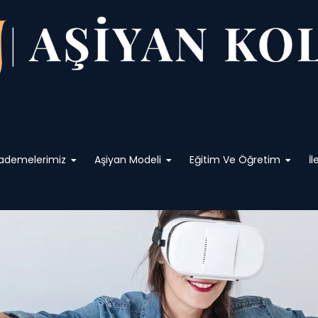
ademelerimiz
Aşiyan Modeli
Eğitim Ve Öğretim
İl
360tour