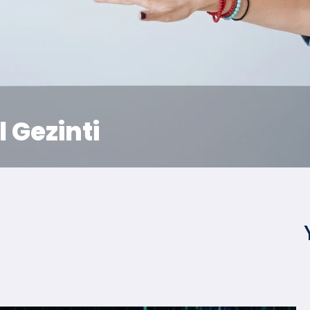
 Gezinti