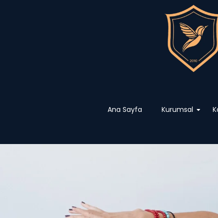
Ana Sayfa
Kurumsal
K