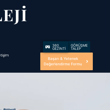
360
GÖRÜŞME
GEZİNTİ
TALEP
etişim
Başarı & Yetenek
Değerlendirme Formu