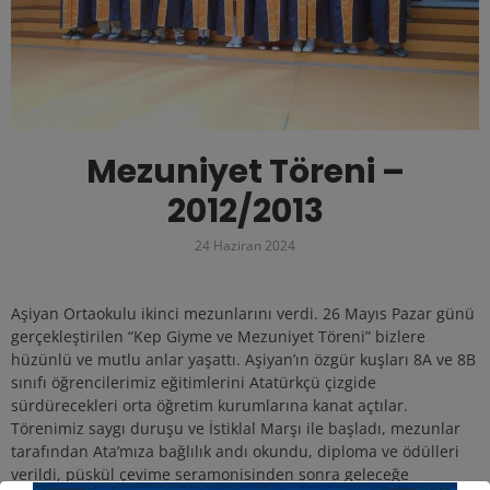
Mezuniyet Töreni –
2012/2013
24 Haziran 2024
Aşiyan Ortaokulu ikinci mezunlarını verdi. 26 Mayıs Pazar günü
gerçekleştirilen “Kep Giyme ve Mezuniyet Töreni” bizlere
hüzünlü ve mutlu anlar yaşattı. Aşiyan’ın özgür kuşları 8A ve 8B
sınıfı öğrencilerimiz eğitimlerini Atatürkçü çizgide
sürdürecekleri orta öğretim kurumlarına kanat açtılar.
Törenimiz saygı duruşu ve İstiklal Marşı ile başladı, mezunlar
tarafından Ata’mıza bağlılık andı okundu, diploma ve ödülleri
verildi, püskül çevime seramonisinden sonra geleceğe