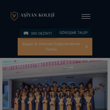
modal-check
GÖRÜŞME TALEP
360 GEZİNTİ
Başarı & Yetenek Değerlendirme
Formu