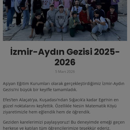
İzmir-Aydın Gezisi 2025-
2026
5 Mart 2026
Aşiyan Eğitim Kurumları olarak gerçekleştirdiğimiz İzmir-Aydın
Gezisi’ni büyük bir keyifle tamamladık.
Efes’ten Alaçatı’ya, Kuşadası’ndan Sığacık’a kadar Ege’nin en
güzel noktalarını keşfettik. Özellikle Nesin Matematik Köyü
ziyaretimizle hem eğlendik hem de öğrendik.
Geziden karelerimizi paylaşıyoruz! Bu deneyimde emeği geçen
herkese ve katılan tüm öğrencilerimize teşekkür ederiz.