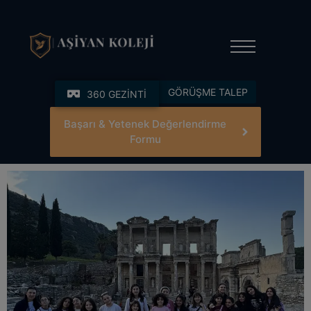
modal-check
GÖRÜŞME TALEP
360 GEZİNTİ
Başarı & Yetenek Değerlendirme
Formu