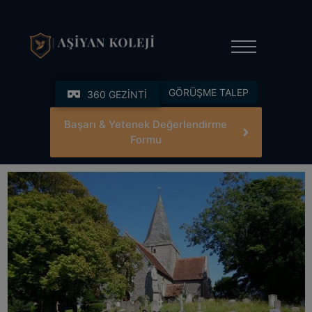
modal-check
GÖRÜŞME TALEP
360 GEZİNTİ
Başarı & Yetenek Değerlendirme
Formu