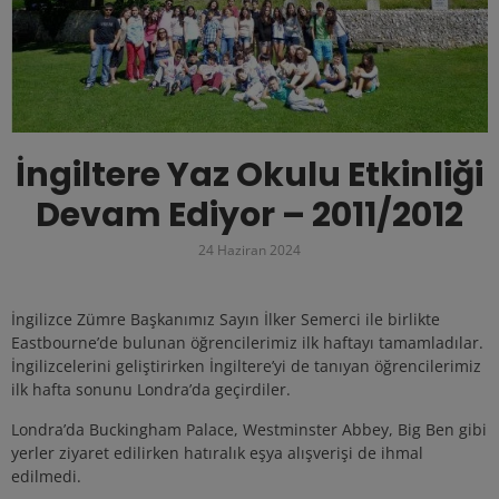
İngiltere Yaz Okulu Etkinliği
Devam Ediyor – 2011/2012
24 Haziran 2024
İngilizce Zümre Başkanımız Sayın İlker Semerci ile birlikte
Eastbourne’de bulunan öğrencilerimiz ilk haftayı tamamladılar.
İngilizcelerini geliştirirken İngiltere’yi de tanıyan öğrencilerimiz
ilk hafta sonunu Londra’da geçirdiler.
Londra’da Buckingham Palace, Westminster Abbey, Big Ben gibi
yerler ziyaret edilirken hatıralık eşya alışverişi de ihmal
edilmedi.