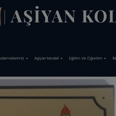
modal-check
ademelerimiz
Aşiyan Modeli
Eğitim Ve Öğretim
İl