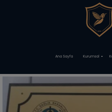
Ana Sayfa
Kurumsal
K