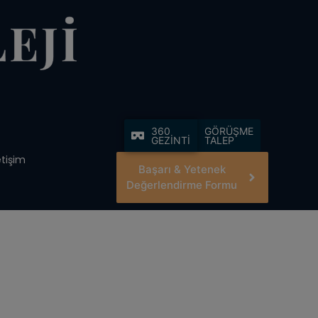
360
GÖRÜŞME
GEZİNTİ
TALEP
etişim
Başarı & Yetenek
Değerlendirme Formu