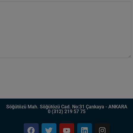
Söğütözü Mah. Söğütözü Cad. No:31 Çankaya - ANKARA
0 (312) 219 57 75