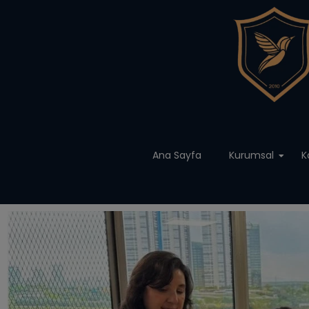
Ana Sayfa
Kurumsal
K