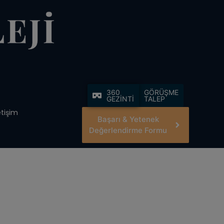
360
GÖRÜŞME
GEZİNTİ
TALEP
etişim
Başarı & Yetenek
Değerlendirme Formu