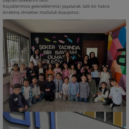
bayram dileklerini iletti.
Küçüklerimize geleneklerimizi yaşatarak, tatlı bir hatıra
bırakmış olmaktan mutluluk duyuyoruz.