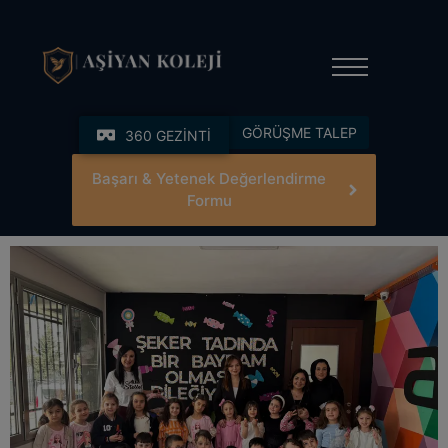
modal-check
GÖRÜŞME TALEP
360 GEZİNTİ
Başarı & Yetenek Değerlendirme
Formu