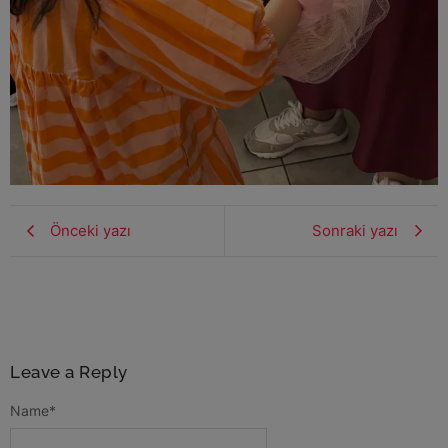
Önceki yazı
Sonraki yazı
Leave a Reply
Name
*