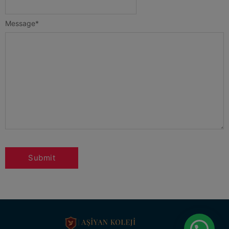
Message
*