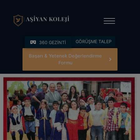
modal-check
GÖRÜŞME TALEP
360 GEZİNTİ
Başarı & Yetenek Değerlendirme
Formu