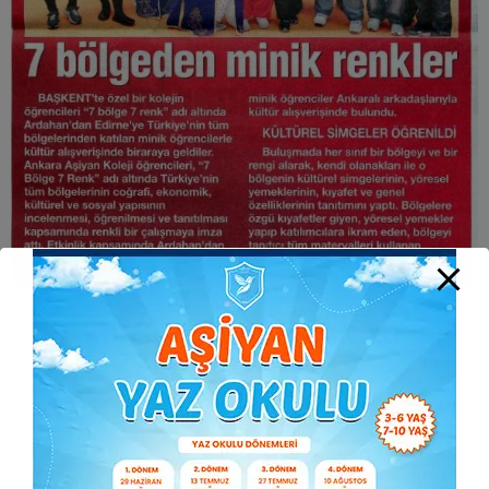
Aşiyan Habertürk’te –
2011/2012
24 Haziran 2024
Okulumuzda yapmış olduğumuz 7 Bölge 7 Renk etkinliğimiz