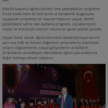
aldı.
Etkinlik boyunca öğrencilerimiz hem yeteneklerini sergileme
fırsatı buldu hem de milli birlik ve beraberlik duygusunu
yaşayarak unutulmaz bir bayram heyecanı yaşadı. Renkli
görüntülere sahne olan kutlama programı, çocuklarımızın
neşesi ve enerjisiyle bayram ruhunu en güzel şekilde yansıttı.
Aşiyan Koleji olarak, öğrencilerimizin akademik başarılarının
yanı sıra milli ve manevi değerlerle yetişmelerini önemsiyor;
onların özgüvenlerini, sosyal gelişimlerini ve kültürel
birikimlerini destekleyen etkinliklerle eğitim yolculuklarına
değer katmaya devam ediyoruz.