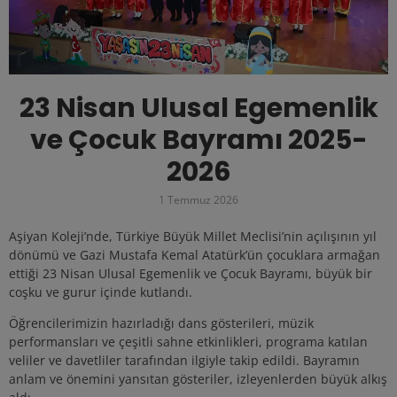
23 Nisan Ulusal Egemenlik
ve Çocuk Bayramı 2025-
2026
1 Temmuz 2026
Aşiyan Koleji’nde, Türkiye Büyük Millet Meclisi’nin açılışının yıl
dönümü ve Gazi Mustafa Kemal Atatürk’ün çocuklara armağan
ettiği 23 Nisan Ulusal Egemenlik ve Çocuk Bayramı, büyük bir
coşku ve gurur içinde kutlandı.
Öğrencilerimizin hazırladığı dans gösterileri, müzik
performansları ve çeşitli sahne etkinlikleri, programa katılan
veliler ve davetliler tarafından ilgiyle takip edildi. Bayramın
anlam ve önemini yansıtan gösteriler, izleyenlerden büyük alkış