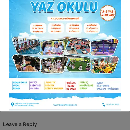
Önceki yazı
Sonraki yazı
Leave a Reply