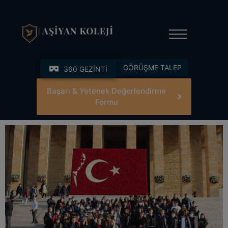
modal-check
GÖRÜŞME TALEP
360 GEZİNTİ
Başarı & Yetenek Değerlendirme
Formu