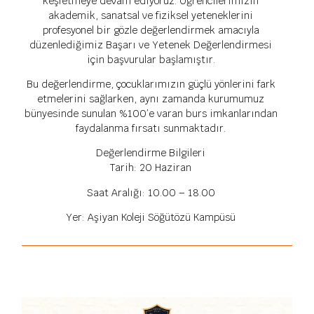
keşfetmeye devam ediyoruz. Öğrencilerimizin
akademik, sanatsal ve fiziksel yeteneklerini
profesyonel bir gözle değerlendirmek amacıyla
düzenlediğimiz Başarı ve Yetenek Değerlendirmesi
için başvurular başlamıştır.
Bu değerlendirme, çocuklarımızın güçlü yönlerini fark
etmelerini sağlarken, aynı zamanda kurumumuz
bünyesinde sunulan %100’e varan burs imkanlarından
faydalanma fırsatı sunmaktadır.
Değerlendirme Bilgileri
Tarih: 20 Haziran
Saat Aralığı: 10.00 – 18.00
Yer: Aşiyan Koleji Söğütözü Kampüsü